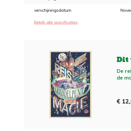
verschijningsdatum
Nove
Bekijk alle specificaties
Dit
De re
de ma
€ 12