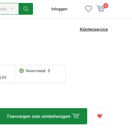
0
ieën
Inloggen
Klantenservice
Voorraad: 3
189
Toevoegen aan winkelwagen