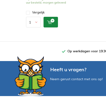
uur besteld, morgen geleverd
Vergelijk
Op werkdagen voor 19:30
Heeft u vragen?
Neem gerust contact met ons op!