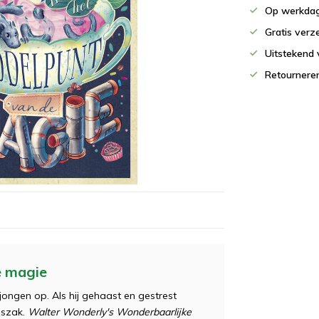
Op werkdag
Gratis verz
Uitstekend 
Retournere
e magie
jongen op. Als hij gehaast en gestrest
jaszak.
Walter Wonderly's Wonderbaarlijke