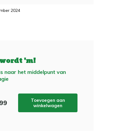
mber 2024
 wordt 'm!
is naar het middelpunt van
gie
Toevoegen aan
,99
winkelwagen