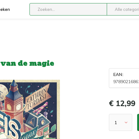
boeken
Alle categor
 van de magie
EAN:
9789021686
€ 12,99