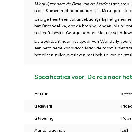
Wegwijzer naar de Bron van de Magie
staat erop, 
niets. Samen met haar buurmeisje Malú gaat Flo 
George heeft een vakantiebaantje bij het gehe
het Onmogelijke, dat de bron wil vinden. Als hij ont
nu heeft, besluit George haar en Malú te schaduwen.
De zoektocht naar het spoor van Wonderly voert 
een betoverde koboldkat. Maar de tocht is niet zo
het alleen zullen overleven met behulp van de ster
Specificaties voor: De reis naar h
Auteur
Kathr
uitgeverij
Ploe
uitvoering
Pape
Aantal pagina's
281