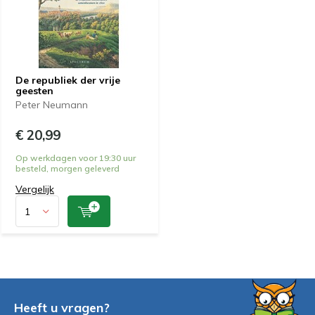
De republiek der vrije
geesten
Peter Neumann
€ 20,99
Op werkdagen voor 19:30 uur
besteld, morgen geleverd
Vergelijk
Heeft u vragen?