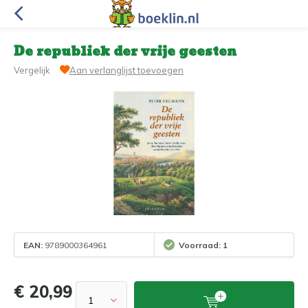
De republiek der vrije geesten
Vergelijk
Aan verlanglijst toevoegen
EAN:
9789000364961
Voorraad: 1
€ 20,99