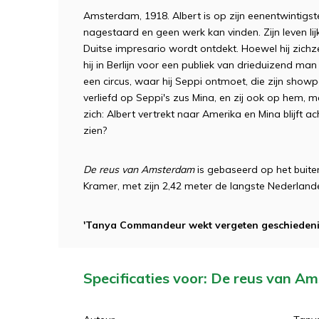
Amsterdam, 1918. Albert is op zijn eenentwintigste
nagestaard en geen werk kan vinden. Zijn leven lij
Duitse impresario wordt ontdekt. Hoewel hij zichze
hij in Berlijn voor een publiek van drieduizend man
een circus, waar hij Seppi ontmoet, die zijn showp
verliefd op Seppi's zus Mina, en zij ook op he
zich: Albert vertrekt naar Amerika en Mina blijft ac
zien?
De reus van Amsterdam
is gebaseerd op het buite
Kramer, met zijn 2,42 meter de langste Nederlande
'Tanya Commandeur wekt vergeten geschiedenis 
Specificaties voor: De reus van A