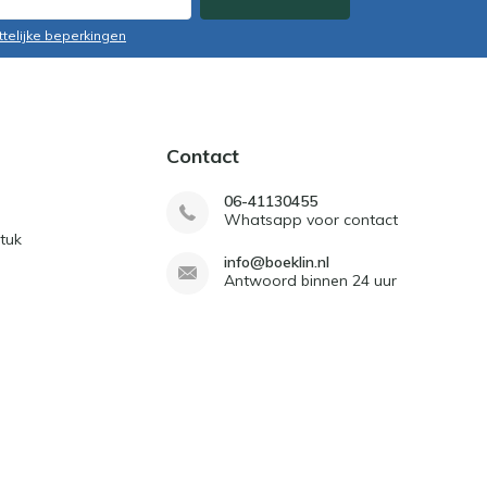
ttelijke beperkingen
Contact
06-41130455
Whatsapp voor contact
tuk
info@boeklin.nl
Antwoord binnen 24 uur