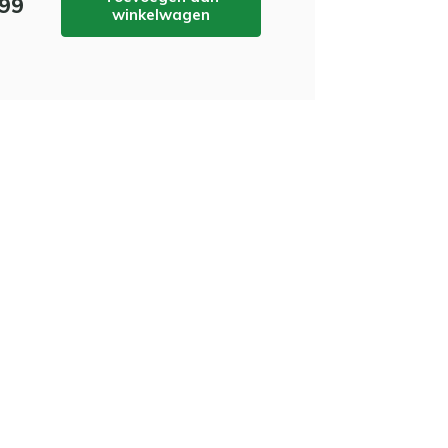
,99
winkelwagen