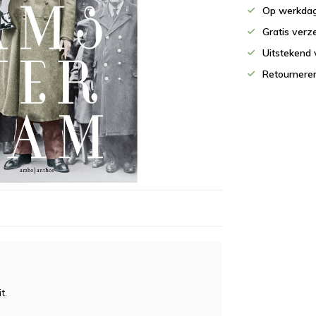
Op werkdag
Gratis verz
Uitstekend 
Retournere
t.