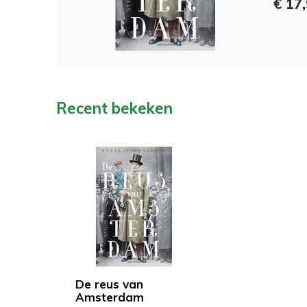
€ 17
Recent bekeken
De reus van
Amsterdam