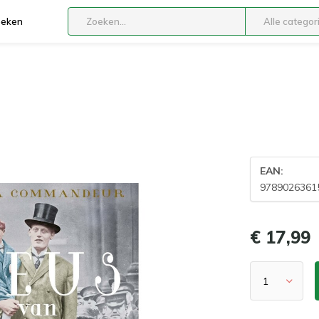
boeken
Alle categor
EAN:
9789026361
€ 17,99