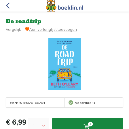
De roadtrip
Vergelijk
Aan verlanglijst toevoegen
EAN:
9789026166204
Voorraad: 1
€ 6,99