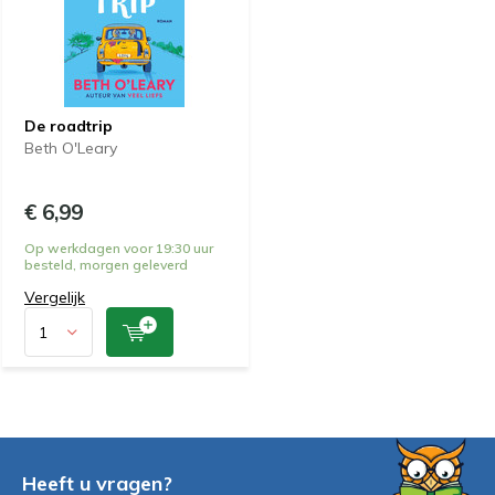
De roadtrip
Beth O'Leary
€ 6,99
Op werkdagen voor 19:30 uur
besteld, morgen geleverd
Vergelijk
Heeft u vragen?