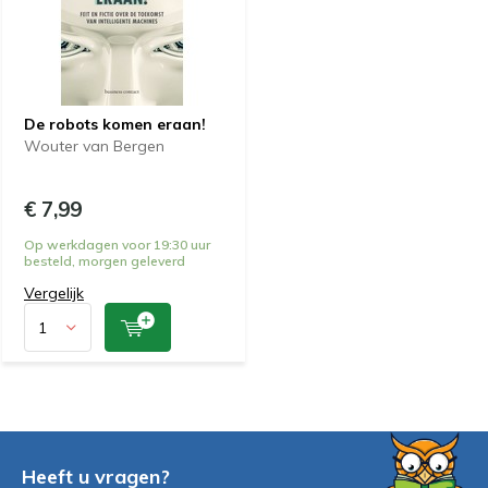
De robots komen eraan!
Wouter van Bergen
€ 7,99
Op werkdagen voor 19:30 uur
besteld, morgen geleverd
Vergelijk
Heeft u vragen?