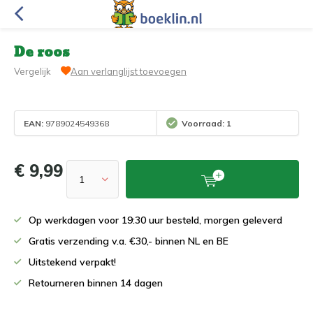
De roos
Vergelijk
Aan verlanglijst toevoegen
EAN:
9789024549368
Voorraad: 1
€ 9,99
Op werkdagen voor 19:30 uur besteld, morgen geleverd
Gratis verzending v.a. €30,- binnen NL en BE
Uitstekend verpakt!
Retourneren binnen 14 dagen