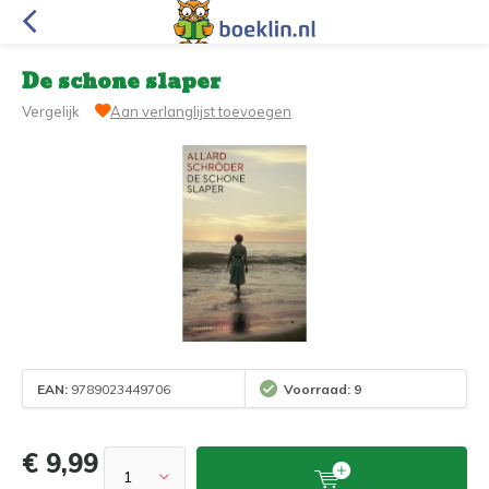
De schone slaper
Vergelijk
Aan verlanglijst toevoegen
EAN:
9789023449706
Voorraad: 9
€ 9,99