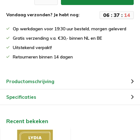
0
6
:
3
7
:
1
3
Vandaag verzonden? Je hebt nog:
Op werkdagen voor 19:30 uur besteld, morgen geleverd
Gratis verzending v.a. €30,- binnen NL en BE
Uitstekend verpakt!
Retourneren binnen 14 dagen
Productomschrijving
Specificaties
Recent bekeken