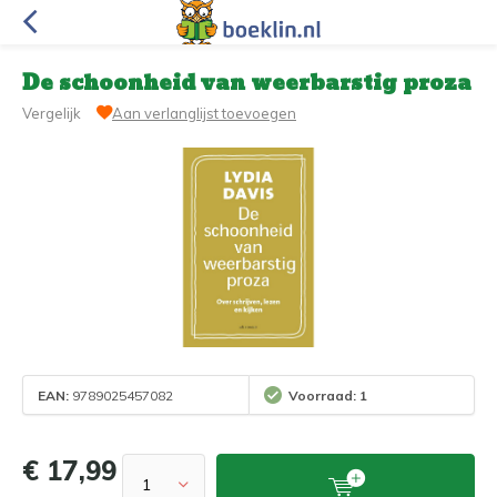
De schoonheid van weerbarstig proza
Vergelijk
Aan verlanglijst toevoegen
EAN:
9789025457082
Voorraad: 1
€ 17,99