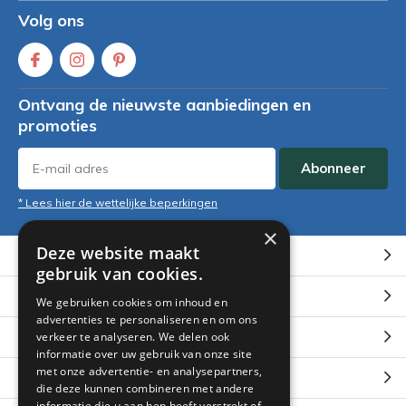
Volg ons
Ontvang de nieuwste aanbiedingen en
promoties
Abonneer
* Lees hier de wettelijke beperkingen
×
Deze website maakt
Klantenservice
gebruik van cookies.
Mijn account
We gebruiken cookies om inhoud en
advertenties te personaliseren en om ons
Categorieën
verkeer te analyseren. We delen ook
informatie over uw gebruik van onze site
met onze advertentie- en analysepartners,
Contact
die deze kunnen combineren met andere
informatie die u aan hen heeft verstrekt of