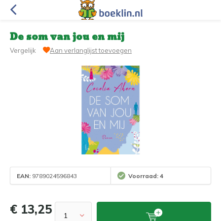
De som van jou en mij
Vergelijk
Aan verlanglijst toevoegen
EAN:
9789024596843
Voorraad: 4
€ 13,25