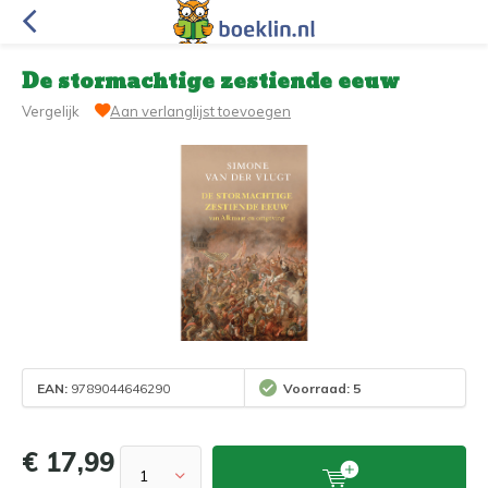
De stormachtige zestiende eeuw
Vergelijk
Aan verlanglijst toevoegen
EAN:
9789044646290
Voorraad: 5
€ 17,99