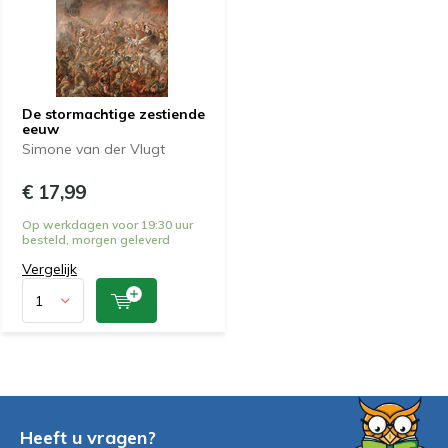
De stormachtige zestiende
eeuw
Simone van der Vlugt
€ 17,99
Op werkdagen voor 19:30 uur
besteld, morgen geleverd
Vergelijk
Heeft u vragen?