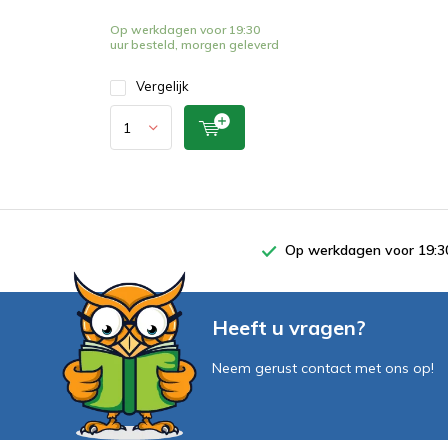
Op werkdagen voor 19:30
uur besteld, morgen geleverd
Vergelijk
Op werkdagen voor 19:30
Heeft u vragen?
Neem gerust contact met ons op!