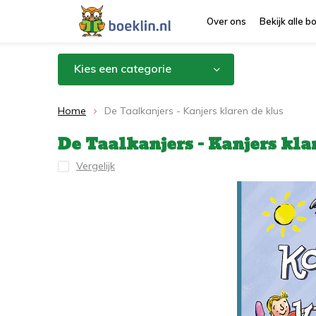
Over ons
Bekijk alle 
Kies een categorie
Home
De Taalkanjers - Kanjers klaren de klus
De Taalkanjers - Kanjers kla
Vergelijk