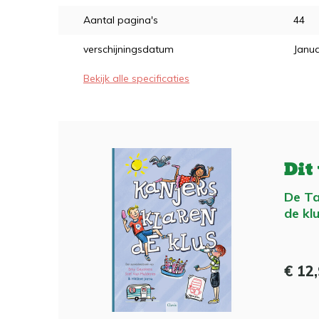
Aantal pagina's
44
verschijningsdatum
Janua
Bekijk alle specificaties
Dit
De Ta
de kl
€ 12