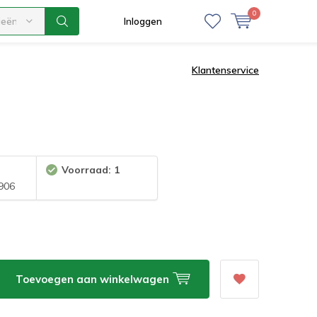
0
ieën
Inloggen
Klantenservice
Voorraad: 1
906
Toevoegen aan winkelwagen