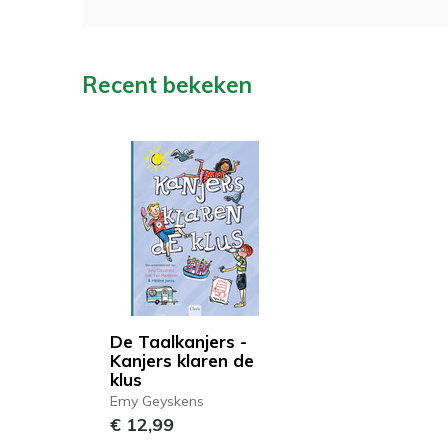
Recent bekeken
De Taalkanjers -
Kanjers klaren de
klus
Emy Geyskens
€ 12,99