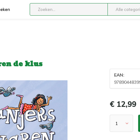
boeken
Alle categor
ren de klus
EAN:
9789044839
€ 12,99