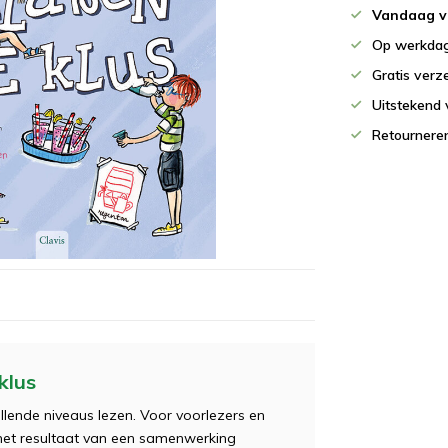
Vandaag v
Op werkdag
Gratis verz
Uitstekend 
Retournere
klus
illende niveaus lezen. Voor voorlezers en
 het resultaat van een samenwerking