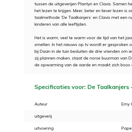
tussen de uitgeverijen Plantyn en Clavis. Samen 
het lezen te krijgen. Meer, beter en liever lezen is 
taalmethode ‘De Taalkanjers’ en Clavis met een ru
kinderen van alle leeftijden.
Het is warm, veel te warm voor de tijd van het jaar
smelten. In het nieuws op tv wordt er gesproken o
bij Daan in de tuin besluiten de drie vrienden om i
zij plannen maken, staat de norse buurman van Daan
de opwarming van de aarde en maakt zich boos 
Specificaties voor: De Taalkanjers 
Auteur
Emy 
uitgeverij
uitvoering
Pape