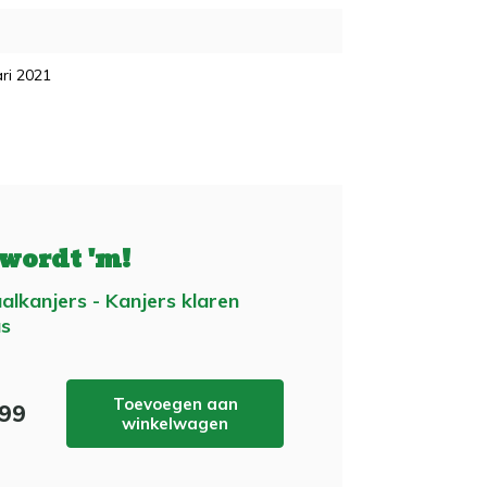
ri 2021
 wordt 'm!
alkanjers - Kanjers klaren
us
Toevoegen aan
,99
winkelwagen