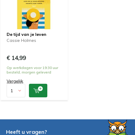
De tijd van je leven
Cassie Holmes
€ 14,99
Op werkdagen voor 19:30 uur
besteld, morgen geleverd
Vergelijk
Heeft u vragen?