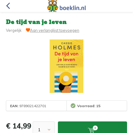
De tijd van je leven
Vergelijk
Aan verlanglijst toevoegen
EAN:
9789021422701
Voorraad: 15
€ 14,99