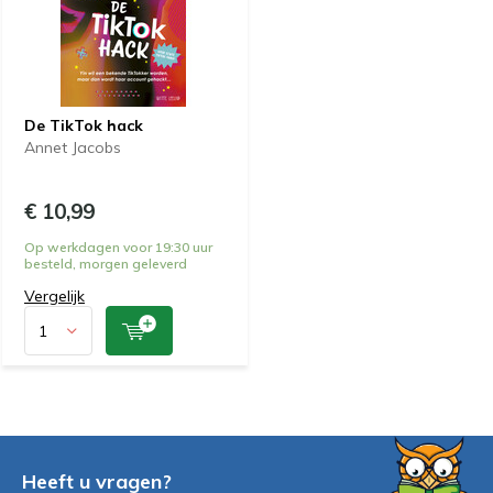
De TikTok hack
Annet Jacobs
€ 10,99
Op werkdagen voor 19:30 uur
besteld, morgen geleverd
Vergelijk
Heeft u vragen?