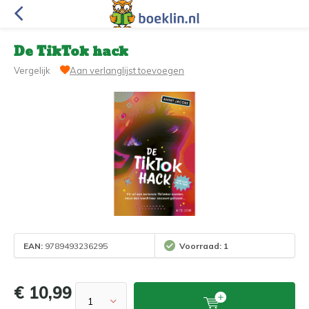
De TikTok hack
Vergelijk
Aan verlanglijst toevoegen
EAN:
9789493236295
Voorraad: 1
€ 10,99