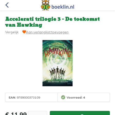
Accelerati trilogie 3 - De toekomst
van Hawking
Vergelijk
Aan verlanglijst toevoegen
EAN:
9789000373109
Voorraad: 4
€ 11,99