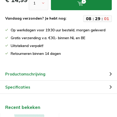
0
8
:
2
9
:
0
1
Vandaag verzonden? Je hebt nog:
Op werkdagen voor 19:30 uur besteld, morgen geleverd
Gratis verzending v.a. €30,- binnen NL en BE
Uitstekend verpakt!
Retourneren binnen 14 dagen
Productomschrijving
Specificaties
Recent bekeken