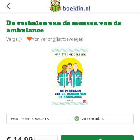
De verhalen van de mensen van de
ambulance
Vergelijk
Aan verlanglijst toevoegen
EAN:
9789460684715
Voorraad: 8
€ 14,99