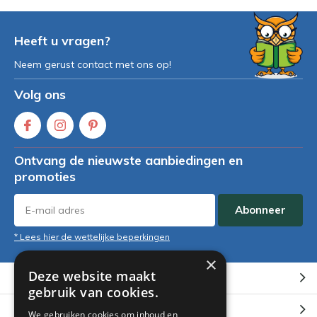
Heeft u vragen?
Neem gerust contact met ons op!
Volg ons
Ontvang de nieuwste aanbiedingen en
promoties
Abonneer
* Lees hier de wettelijke beperkingen
×
Deze website maakt
Klantenservice
gebruik van cookies.
Mijn account
We gebruiken cookies om inhoud en