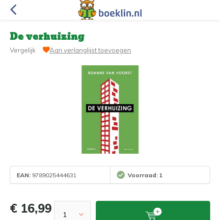
De verhuizing
Vergelijk
Aan verlanglijst toevoegen
EAN:
9789025444631
Voorraad: 1
€ 16,99