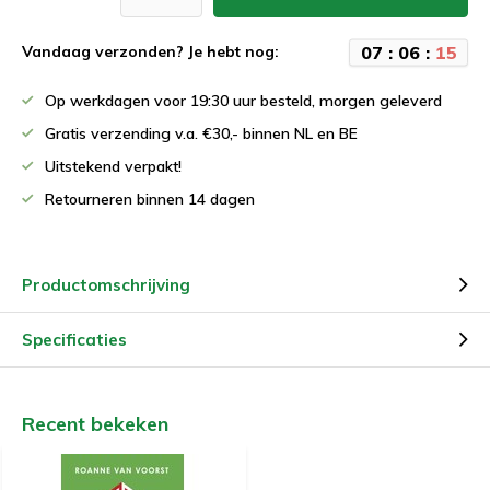
0
7
:
0
6
:
1
5
Vandaag verzonden? Je hebt nog:
Op werkdagen voor 19:30 uur besteld, morgen geleverd
Gratis verzending v.a. €30,- binnen NL en BE
Uitstekend verpakt!
Retourneren binnen 14 dagen
Productomschrijving
Specificaties
Recent bekeken