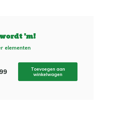
 wordt 'm!
er elementen
Toevoegen aan
,99
winkelwagen