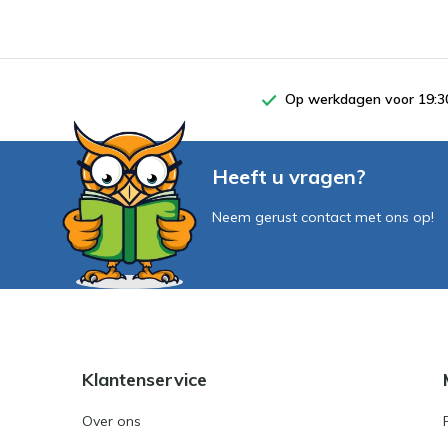
Op werkdagen voor 19:30
Heeft u vragen?
Neem gerust contact met ons op!
Klantenservice
Over ons