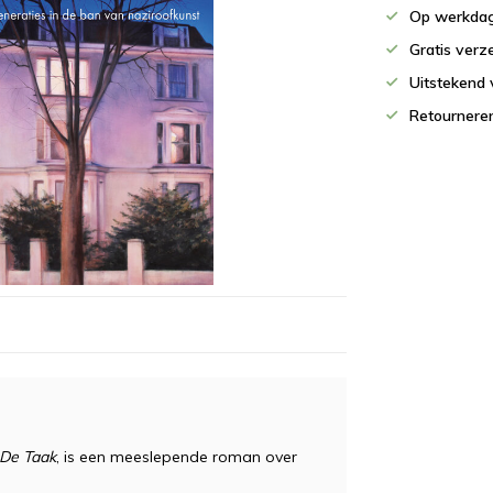
Op werkdag
Gratis verz
Uitstekend 
Retournere
De Taak
, is een meeslepende roman over