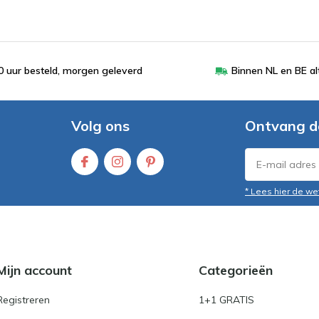
 uur besteld, morgen geleverd
Binnen NL en BE al
Volg ons
Ontvang d
* Lees hier de we
Mijn account
Categorieën
Registreren
1+1 GRATIS