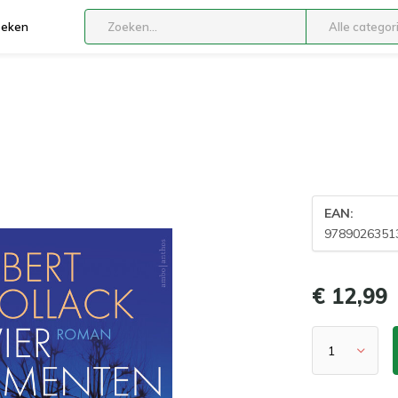
boeken
Alle categor
EAN:
9789026351
€ 12,99