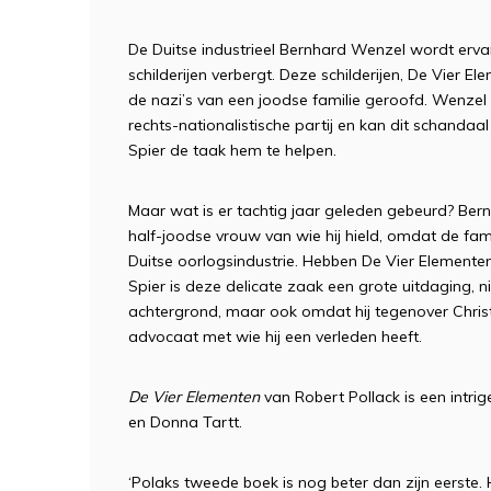
De Duitse industrieel Bernhard Wenzel wordt ervan 
schilderijen verbergt. Deze schilderijen, De Vier Ele
de nazi’s van een joodse familie geroofd. Wenzel 
rechts-nationalistische partij en kan dit schandaa
Spier de taak hem te helpen.
Maar wat is er tachtig jaar geleden gebeurd? Ber
half-joodse vrouw van wie hij hield, omdat de fa
Duitse oorlogsindustrie. Hebben De Vier Elemente
Spier is deze delicate zaak een grote uitdaging, n
achtergrond, maar ook omdat hij tegenover Chris
advocaat met wie hij een verleden heeft.
De Vier Elementen
van Robert Pollack is een intrig
en Donna Tartt.
‘Polaks tweede boek is nog beter dan zijn eerste. Hi