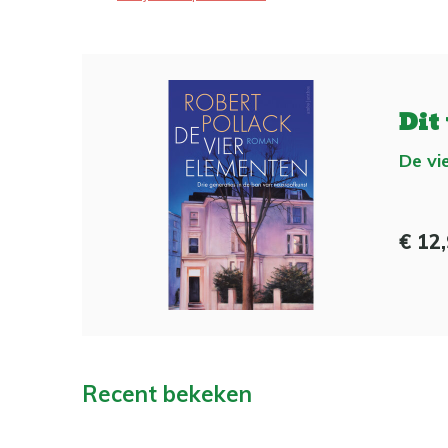
Dit
De vi
€ 12
Recent bekeken