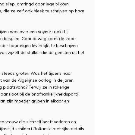
 sliep, omringd door lege blikken
, die ze zelf ook bleek te schrijven op haar
ijven was over een voyeur raakt hij
soon bespied. Gaandeweg komt de zoon
eder haar eigen leven lijkt te beschrijven.
 zijzelf de stalker die de geesten uit het
 steeds groter. Was het tijdens haar
 van de Algerijnse oorlog in de jaren
ag plaatsvond? Terwijl ze in rokerige
aansloot bij de onafhankelijkheidspartij
n zijn moeder grijpen in elkaar en
n vrouw die zichzelf heeft verloren en
ertijd schildert Boltanski met rijke details