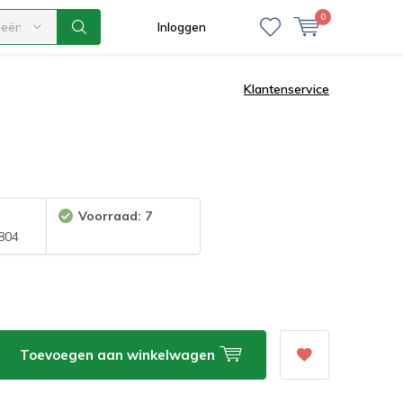
0
ieën
Inloggen
Klantenservice
Voorraad: 7
804
Toevoegen aan winkelwagen