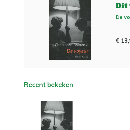
Dit
De vo
€ 13
Recent bekeken