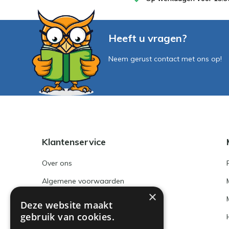
Heeft u vragen?
Neem gerust contact met ons op!
Klantenservice
Over ons
Algemene voorwaarden
×
Disclaimer
Deze website maakt
gebruik van cookies.
Privacy Policy