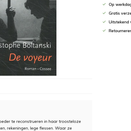
Op werkdag
Gratis verz
Uitstekend 
Retournere
oeder te reconstrueren in haar troosteloze
en, rekeningen, lege flessen. Waar ze