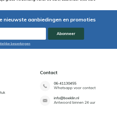
e nieuwste aanbiedingen en promoties
Abonneer
ttelijke beperkingen
Contact
06-41130455
Whatsapp voor contact
tuk
info@boeklin.nl
Antwoord binnen 24 uur