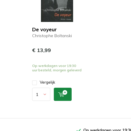
De voyeur
Christophe Boltanski
€ 13,99
Op werkdagen voor 19:30
uur besteld, morgen geleverd
Vergelijk
Op werkdagen voor 19:30