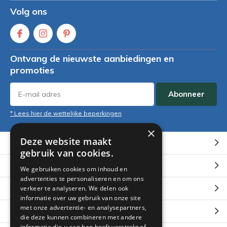
Volg ons
Ontvang de nieuwste aanbiedingen en
promoties
Abonneer
* Lees hier de wettelijke beperkingen
×
Deze website maakt
Klantenservice
gebruik van cookies.
Mijn account
We gebruiken cookies om inhoud en
advertenties te personaliseren en om ons
Categorieën
verkeer te analyseren. We delen ook
informatie over uw gebruik van onze site
met onze advertentie- en analysepartners,
Contact
die deze kunnen combineren met andere
informatie die u aan hen heeft verstrekt of