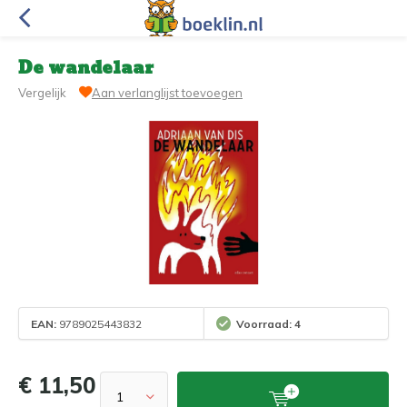
De wandelaar
Vergelijk
Aan verlanglijst toevoegen
EAN:
9789025443832
Voorraad: 4
€ 11,50