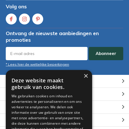
Volg ons
Ontvang de nieuwste aanbiedingen en
promoties
Abonneer
* Lees hier de wettelijke beperkingen
×
Deze website maakt
Klantenservice
gebruik van cookies.
Mijn account
We gebruiken cookies om inhoud en
advertenties te personaliseren en om ons
Categorieën
verkeer te analyseren. We delen ook
informatie over uw gebruik van onze site
met onze advertentie- en analysepartners,
Contact
die deze kunnen combineren met andere
informatie die u aan hen heeft verstrekt of