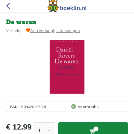
De waren
Vergelijk
Aan verlanglijst toevoegen
EAN:
9789028426801
Voorraad: 1
€ 12,99