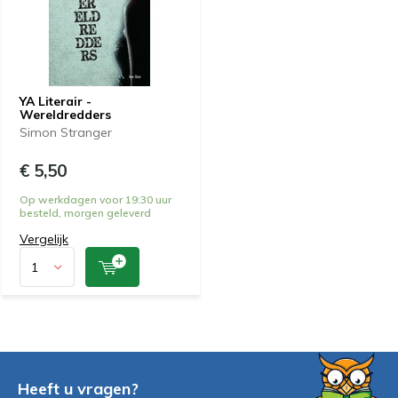
YA Literair -
Wereldredders
Simon Stranger
€ 5,50
Op werkdagen voor 19:30 uur
besteld, morgen geleverd
Vergelijk
Heeft u vragen?