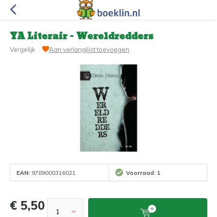
YA Literair - Wereldredders
Vergelijk
Aan verlanglijst toevoegen
EAN:
9789000316021
Voorraad: 1
€ 5,50