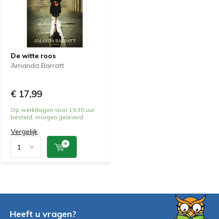
De witte roos
Amanda Barratt
€ 17,99
Op werkdagen voor 19:30 uur
besteld, morgen geleverd
Vergelijk
Heeft u vragen?