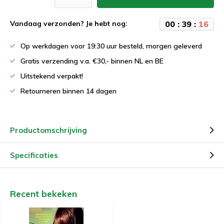
0
0
:
3
9
:
1
6
Vandaag verzonden? Je hebt nog:
Op werkdagen voor 19:30 uur besteld, morgen geleverd
Gratis verzending v.a. €30,- binnen NL en BE
Uitstekend verpakt!
Retourneren binnen 14 dagen
Productomschrijving
Specificaties
Recent bekeken