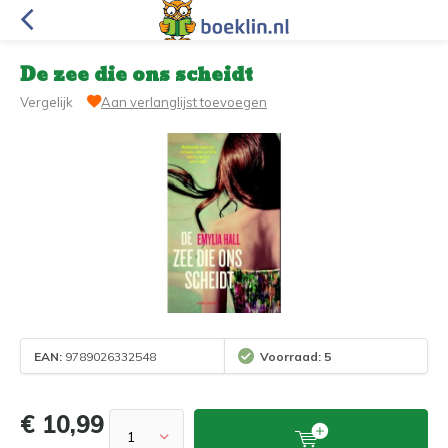
De zee die ons scheidt
Vergelijk
Aan verlanglijst toevoegen
EAN:
9789026332548
Voorraad: 5
€ 10,99