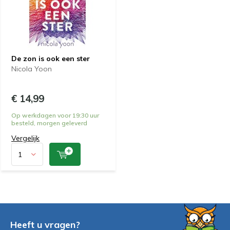
De zon is ook een ster
Nicola Yoon
€ 14,99
Op werkdagen voor 19:30 uur
besteld, morgen geleverd
Vergelijk
Heeft u vragen?