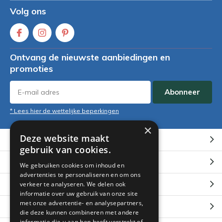
Volg ons
Ontvang de nieuwste aanbiedingen en
promoties
Abonneer
* Lees hier de wettelijke beperkingen
×
Deze website maakt
Klantenservice
gebruik van cookies.
Mijn account
We gebruiken cookies om inhoud en
advertenties te personaliseren en om ons
Categorieën
verkeer te analyseren. We delen ook
informatie over uw gebruik van onze site
met onze advertentie- en analysepartners,
Contact
die deze kunnen combineren met andere
informatie die u aan hen heeft verstrekt of