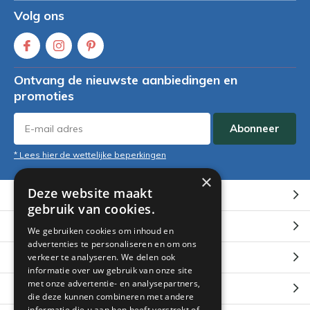
Volg ons
Ontvang de nieuwste aanbiedingen en
promoties
Abonneer
* Lees hier de wettelijke beperkingen
×
Deze website maakt
Klantenservice
gebruik van cookies.
Mijn account
We gebruiken cookies om inhoud en
advertenties te personaliseren en om ons
Categorieën
verkeer te analyseren. We delen ook
informatie over uw gebruik van onze site
met onze advertentie- en analysepartners,
Contact
die deze kunnen combineren met andere
informatie die u aan hen heeft verstrekt of