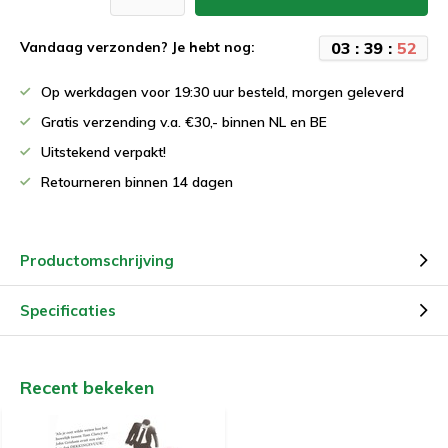
0
3
:
3
9
:
5
1
Vandaag verzonden? Je hebt nog:
Op werkdagen voor 19:30 uur besteld, morgen geleverd
Gratis verzending v.a. €30,- binnen NL en BE
Uitstekend verpakt!
Retourneren binnen 14 dagen
Productomschrijving
Specificaties
Recent bekeken