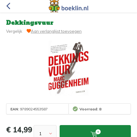
Dekkingsvuur
Vergelijk
Aan verlanglijst toevoegen
EAN:
9789024553587
Voorraad: 8
€ 14,99