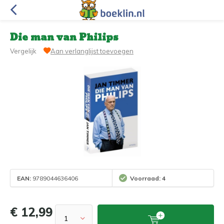
Die man van Philips
Vergelijk
Aan verlanglijst toevoegen
EAN:
9789044636406
Voorraad: 4
€ 12,99