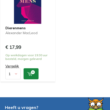
Dierenmens
Alexander MacLeod
€ 17,99
Op werkdagen voor 19:30 uur
besteld, morgen geleverd
Vergelijk
Heeft u vragen?