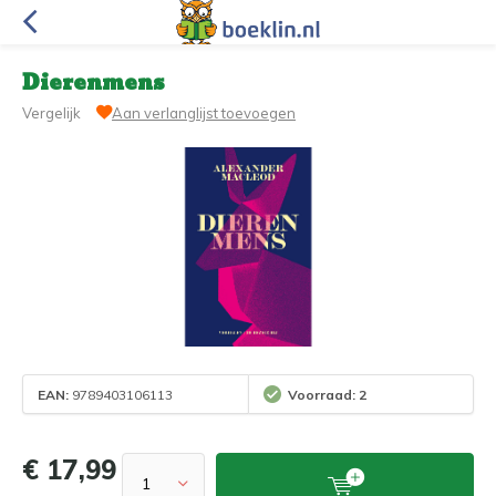
Dierenmens
Vergelijk
Aan verlanglijst toevoegen
EAN:
9789403106113
Voorraad: 2
€ 17,99