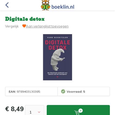
Digitale detox
Vergelijk
Aan verlanglijst toevoegen
EAN:
9789403130385
Voorraad: 5
€ 8,49