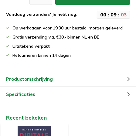
0
0
:
0
9
:
0
3
Vandaag verzonden? Je hebt nog:
Op werkdagen voor 19:30 uur besteld, morgen geleverd
Gratis verzending v.a. €30,- binnen NL en BE
Uitstekend verpakt!
Retourneren binnen 14 dagen
Productomschrijving
Specificaties
Recent bekeken