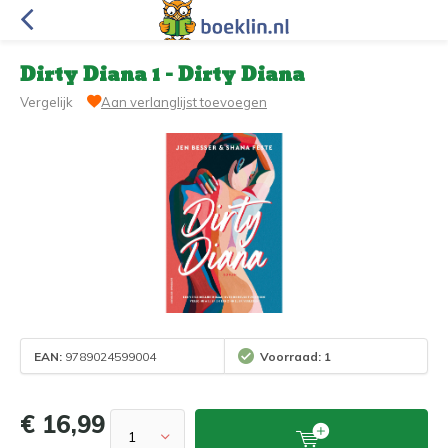
Dirty Diana 1 - Dirty Diana
Vergelijk
Aan verlanglijst toevoegen
EAN:
9789024599004
Voorraad: 1
€ 16,99