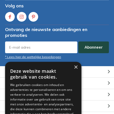
Volg ons
Ontvang de nieuwste aanbiedingen en
promoties
Abonneer
* Lees hier de wettelijke beperkingen
×
Deze website maakt
Klantenservice
gebruik van cookies.
Mijn account
We gebruiken cookies om inhoud en
advertenties te personaliseren en om ons
Categorieën
verkeer te analyseren. We delen ook
informatie over uw gebruik van onze site
met onze advertentie- en analysepartners,
Contact
die deze kunnen combineren met andere
informatie die u aan hen heeft verstrekt of