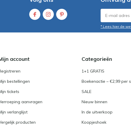
* Lees hier de we
Mijn account
Categorieën
Registreren
1+1 GRATIS
Mijn bestellingen
Boekenactie – €2,99 per s
Mijn tickets
SALE
Herroeping aanvragen
Nieuw binnen
Mijn verlanglijst
In de uitverkoop
Vergelijk producten
Koopjeshoek