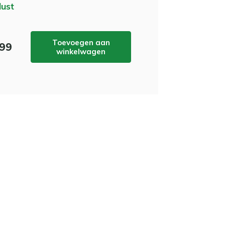
lust
Toevoegen aan
,99
winkelwagen