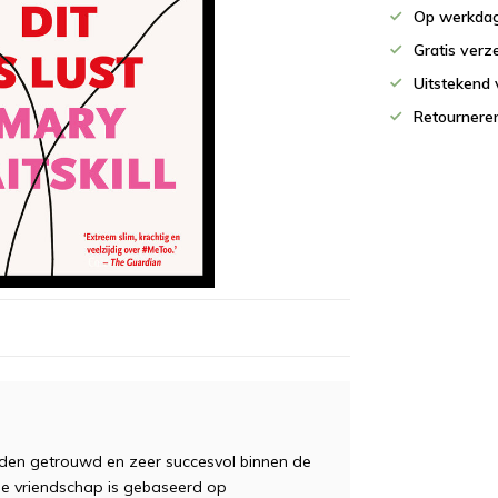
Op werkdag
Gratis verz
Uitstekend 
Retournere
beiden getrouwd en zeer succesvol binnen de
ge vriendschap is gebaseerd op