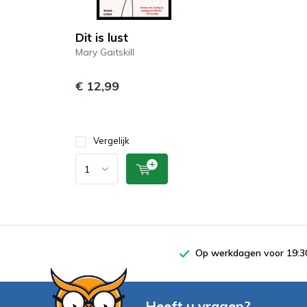
Dit is lust
Mary Gaitskill
€ 12,99
Vergelijk
Op werkdagen voor 19:30
Heeft u vragen?