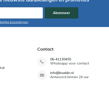
Abonneer
ttelijke beperkingen
Contact
06-41130455
Whatsapp voor contact
tuk
info@boeklin.nl
Antwoord binnen 24 uur