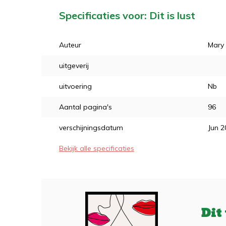
Specificaties voor: Dit is lust
Auteur
Mary 
uitgeverij
uitvoering
Nb
Aantal pagina's
96
verschijningsdatum
Jun 2
Bekijk alle specificaties
Dit