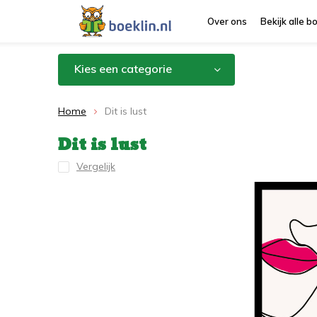
Over ons
Bekijk alle 
Kies een categorie
Home
Dit is lust
Dit is lust
Vergelijk