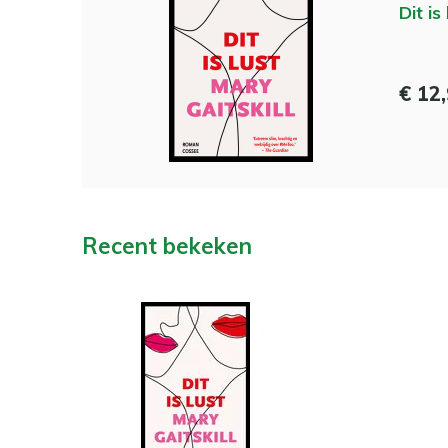
Dit is 
€ 12
Recent bekeken