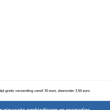
tijd gratis verzending vanaf 30 euro, daaronder 3,50 euro
e nieuwste aanbiedingen en promoties