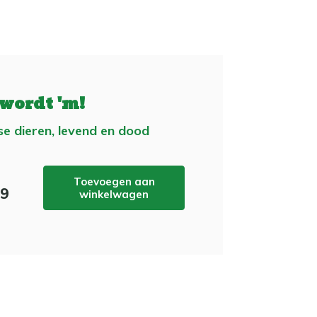
 wordt 'm!
se dieren, levend en dood
Toevoegen aan
99
winkelwagen