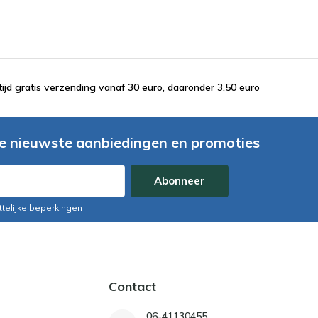
tijd gratis verzending vanaf 30 euro, daaronder 3,50 euro
e nieuwste aanbiedingen en promoties
Abonneer
ttelijke beperkingen
Contact
06-41130455