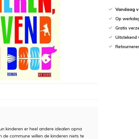
Vandaag v
Op werkdag
Gratis verz
Uitstekend 
Retournere
n kinderen er heel andere idealen opna
in de commune willen de kinderen niets te