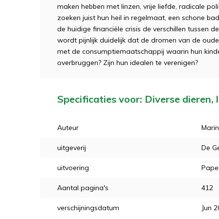
maken hebben met linzen, vrije liefde, radicale poli
zoeken juist hun heil in regelmaat, een schone bad
de huidige financiële crisis de verschillen tussen d
wordt pijnlijk duidelijk dat de dromen van de ou
met de consumptiemaatschappij waarin hun kinder
overbruggen? Zijn hun idealen te verenigen?
Specificaties voor: Diverse dieren,
Auteur
Mari
uitgeverij
De G
uitvoering
Pape
Aantal pagina's
412
verschijningsdatum
Jun 2