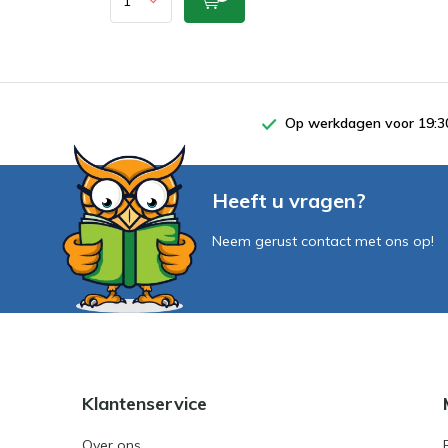
Op werkdagen voor 19:30
Heeft u vragen?
Neem gerust contact met ons op!
Klantenservice
Over ons