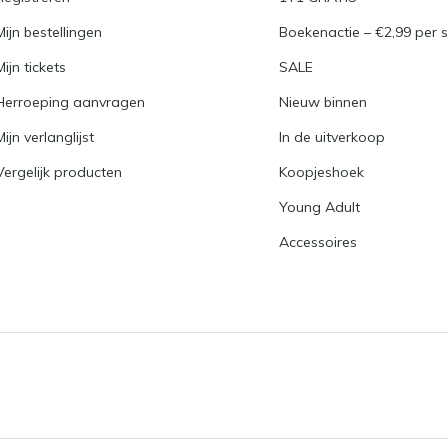
Mijn bestellingen
Boekenactie – €2,99 per s
Mijn tickets
SALE
Herroeping aanvragen
Nieuw binnen
Mijn verlanglijst
In de uitverkoop
Vergelijk producten
Koopjeshoek
Young Adult
Accessoires