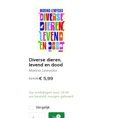
Diverse dieren,
levend en dood
Marina Lewycka
€ 5,99
€19,95
Op werkdagen voor 19:30
uur besteld, morgen geleverd
Vergelijk