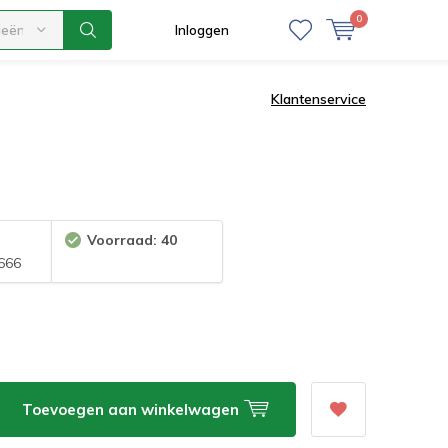
0
ieën
Inloggen
Klantenservice
Voorraad: 40
666
Toevoegen aan winkelwagen