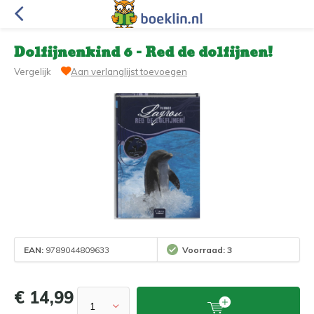
Dolfijnenkind 6 - Red de dolfijnen!
Vergelijk
Aan verlanglijst toevoegen
EAN:
9789044809633
Voorraad: 3
€ 14,99