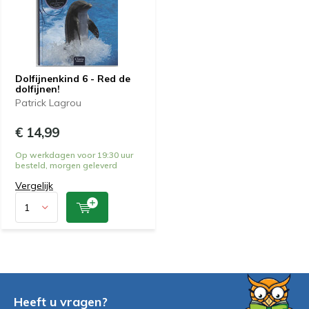
Dolfijnenkind 6 - Red de
dolfijnen!
Patrick Lagrou
€ 14,99
Op werkdagen voor 19:30 uur
besteld, morgen geleverd
Vergelijk
Heeft u vragen?