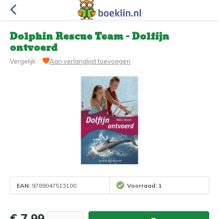
Dolphin Rescue Team - Dolfijn
ontvoerd
Vergelijk
Aan verlanglijst toevoegen
EAN:
9789047513100
Voorraad: 1
€ 7,99