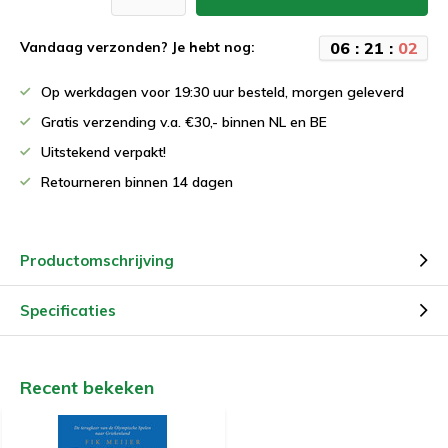
0
6
:
2
1
:
0
2
Vandaag verzonden? Je hebt nog:
Op werkdagen voor 19:30 uur besteld, morgen geleverd
Gratis verzending v.a. €30,- binnen NL en BE
Uitstekend verpakt!
Retourneren binnen 14 dagen
Productomschrijving
Specificaties
Recent bekeken