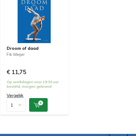
Droom of daad
Fik Meijer
€ 11,75
Op werkdagen voor 19:30 uur
besteld, morgen geleverd
Vergelijk