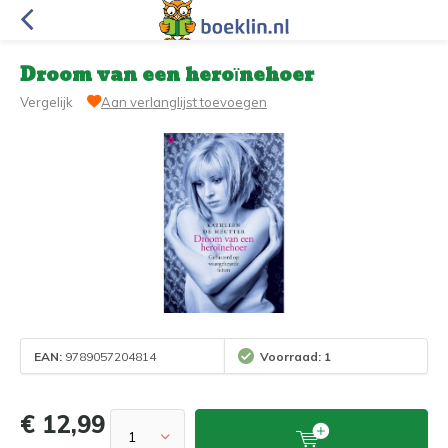
Droom van een heroïnehoer
Vergelijk
Aan verlanglijst toevoegen
EAN:
9789057204814
Voorraad: 1
€ 12,99