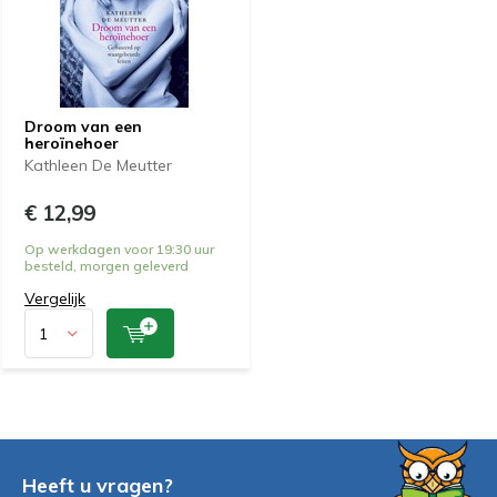
Droom van een
heroïnehoer
Kathleen De Meutter
€ 12,99
Op werkdagen voor 19:30 uur
besteld, morgen geleverd
Vergelijk
Heeft u vragen?