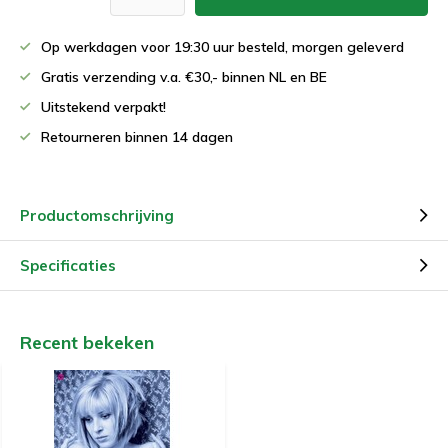
Op werkdagen voor 19:30 uur besteld, morgen geleverd
Gratis verzending v.a. €30,- binnen NL en BE
Uitstekend verpakt!
Retourneren binnen 14 dagen
Productomschrijving
Specificaties
Recent bekeken