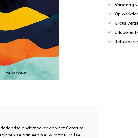
Vandaag v
Op werkdag
Gratis verz
Uitstekend 
Retournere
en Nederlandse onderzoeker aan het Centrum
ginnen ze aan een nieuw avontuur. Ilse