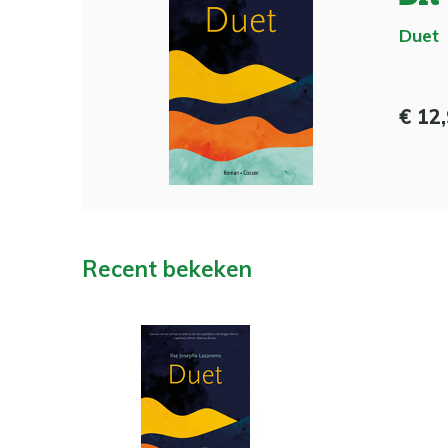
Duet
€ 12
Recent bekeken