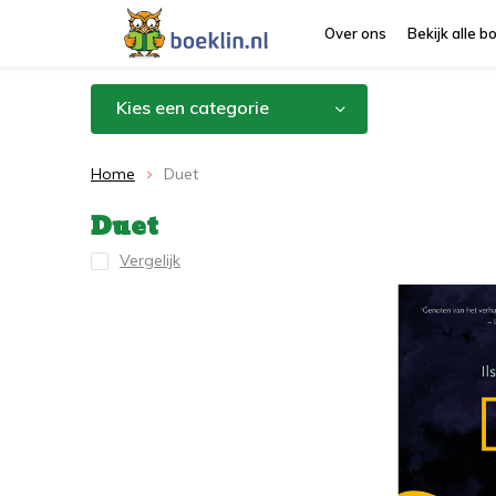
Over ons
Bekijk alle 
Kies een categorie
Home
Duet
Duet
Vergelijk