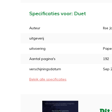
Specificaties voor: Duet
Auteur
Ilse 
uitgeverij
uitvoering
Pape
Aantal pagina's
192
verschijningsdatum
Sep 
Bekijk alle specificaties
Dit