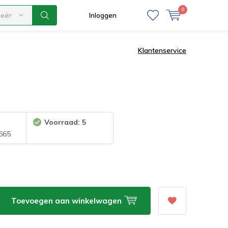
0
ieën
Inloggen
Klantenservice
Voorraad: 5
665
Toevoegen aan winkelwagen