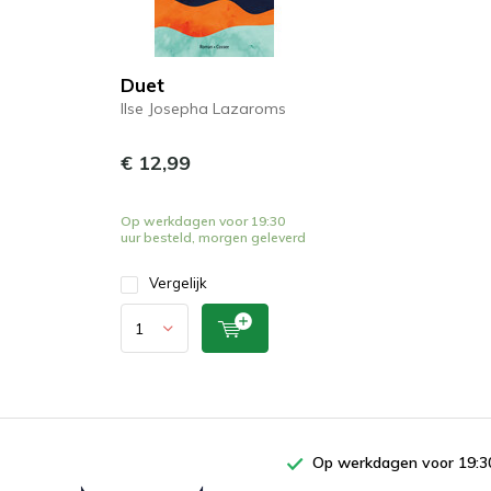
Duet
Ilse Josepha Lazaroms
€ 12,99
Op werkdagen voor 19:30
uur besteld, morgen geleverd
Vergelijk
Op werkdagen voor 19:30