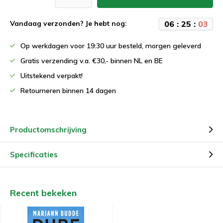
0
6
:
2
5
:
0
3
Vandaag verzonden? Je hebt nog:
Op werkdagen voor 19:30 uur besteld, morgen geleverd
Gratis verzending v.a. €30,- binnen NL en BE
Uitstekend verpakt!
Retourneren binnen 14 dagen
Productomschrijving
Specificaties
Recent bekeken