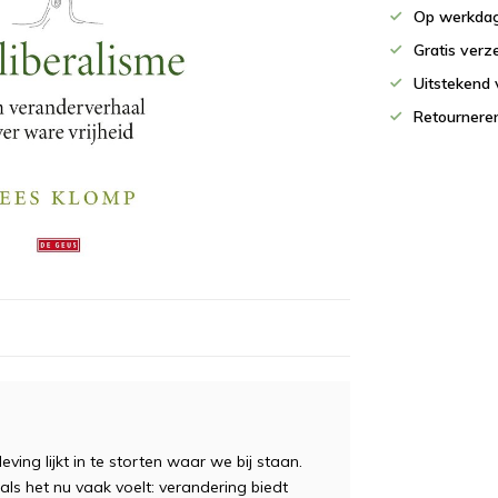
Op werkdag
Gratis verz
Uitstekend 
Retournere
ing lijkt in te storten waar we bij staan.
als het nu vaak voelt: verandering biedt