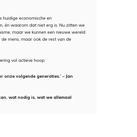
s huidige economische en
, én waarom dat niet erg is. Nu zitten we
anisme, maar we kunnen een nieuwe wereld
een de mens, maar ook de rest van de
ring vol actieve hoop.
or onze volgende generaties.’ – Jan
kan, wat nodig is, wat we allemaal