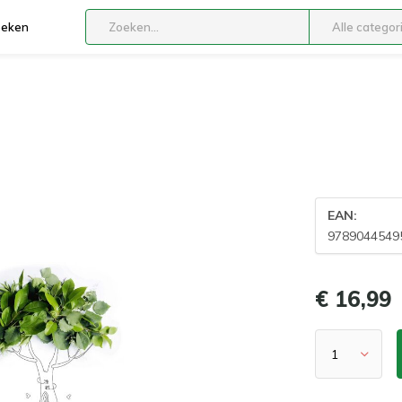
boeken
Alle categor
EAN:
9789044549
€ 16,99