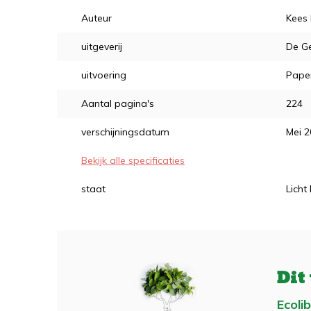
Auteur
Kees
uitgeverij
De G
uitvoering
Pape
Aantal pagina's
224
verschijningsdatum
Mei 
Bekijk alle specificaties
staat
Licht
Dit
Ecoli