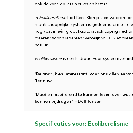
ook de kans op iets nieuws en beters.
In
Ecoliberalisme
laat Kees Klomp zien waarom on
maatschappelijke systeem is gedoemd om te falen
nog vast in één groot kapitalistisch copingmech
creëren waarin iedereen werkelijk vrij is. Niet all
natuur.
Ecoliberalisme
is een leidraad voor systeemverande
‘Belangrijk en interessant, voor ons allen en vo
Terlouw
‘Mooi en inspirerend te kunnen lezen over wat 
kunnen bijdragen.’ – Dolf Jansen
Specificaties voor: Ecoliberalisme