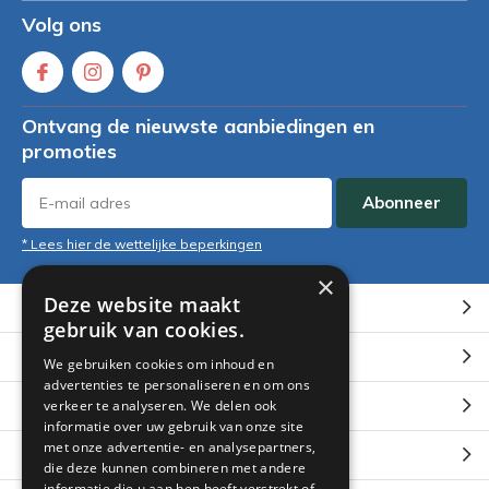
Volg ons
Ontvang de nieuwste aanbiedingen en
promoties
Abonneer
* Lees hier de wettelijke beperkingen
×
Deze website maakt
Klantenservice
gebruik van cookies.
Mijn account
We gebruiken cookies om inhoud en
advertenties te personaliseren en om ons
Categorieën
verkeer te analyseren. We delen ook
informatie over uw gebruik van onze site
met onze advertentie- en analysepartners,
Contact
die deze kunnen combineren met andere
informatie die u aan hen heeft verstrekt of