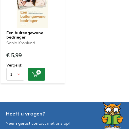
Een buitengewone
bedrieger
Sonia Kronlund
€ 5,99
Vergelijk
Heeft u vragen?
Neem gerust contact met ons op!