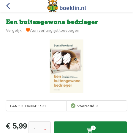
Een buitengewone bedrieger
Vergelijk
Aan verlanglijst toevoegen
EAN:
9789400411531
Voorraad: 3
€ 5,99