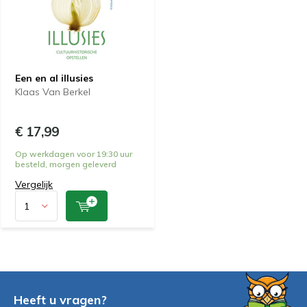
Een en al illusies
Klaas Van Berkel
€ 17,99
Op werkdagen voor 19:30 uur
besteld, morgen geleverd
Vergelijk
Heeft u vragen?