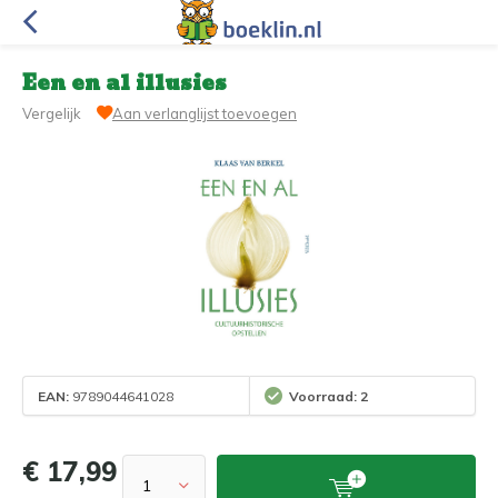
Een en al illusies
Vergelijk
Aan verlanglijst toevoegen
EAN:
9789044641028
Voorraad: 2
€ 17,99