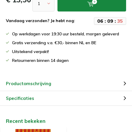
0
6
:
0
9
:
3
5
Vandaag verzonden? Je hebt nog:
Op werkdagen voor 19:30 uur besteld, morgen geleverd
Gratis verzending v.a. €30,- binnen NL en BE
Uitstekend verpakt!
Retourneren binnen 14 dagen
Productomschrijving
Specificaties
Recent bekeken