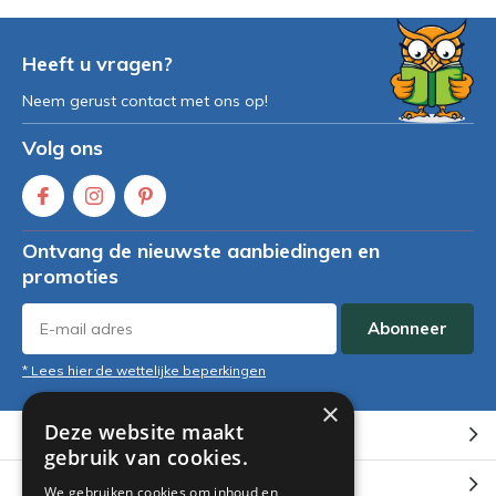
Heeft u vragen?
Neem gerust contact met ons op!
Volg ons
Ontvang de nieuwste aanbiedingen en
promoties
Abonneer
* Lees hier de wettelijke beperkingen
×
Deze website maakt
Klantenservice
gebruik van cookies.
Mijn account
We gebruiken cookies om inhoud en