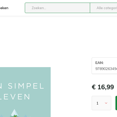
boeken
Alle categor
EAN:
9789026349
€ 16,99