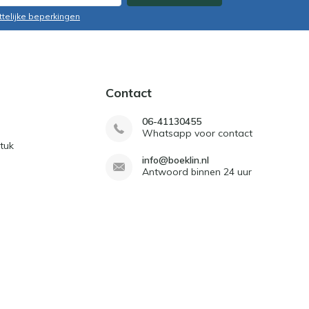
ttelijke beperkingen
Contact
06-41130455
Whatsapp voor contact
tuk
info@boeklin.nl
Antwoord binnen 24 uur