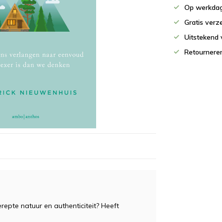
Op werkdag
Gratis verz
Uitstekend 
Retournere
pte natuur en authenticiteit? Heeft