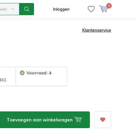
0
ieën
Inloggen
Klantenservice
Voorraad: 4
461
Toevoegen aan winkelwagen