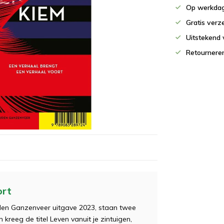
Op werkdag
Gratis verz
Uitstekend 
Retournere
ort
ouden Ganzenveer uitgave 2023, staan twee
kreeg de titel Leven vanuit je zintuigen,