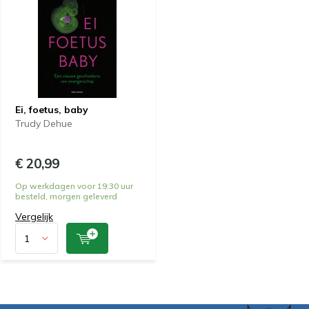
Ei, foetus, baby
Trudy Dehue
€ 20,99
Op werkdagen voor 19:30 uur
besteld, morgen geleverd
Vergelijk