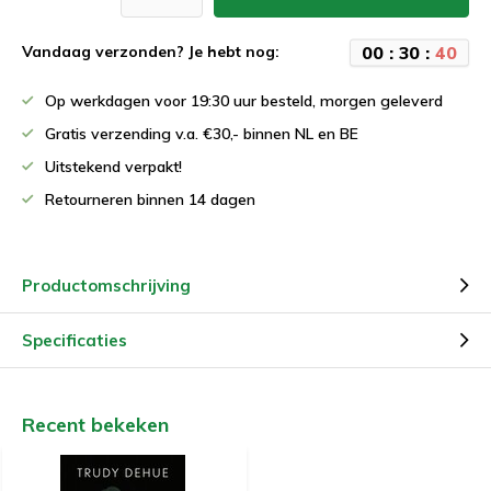
0
0
:
3
0
:
4
0
Vandaag verzonden? Je hebt nog:
Op werkdagen voor 19:30 uur besteld, morgen geleverd
Gratis verzending v.a. €30,- binnen NL en BE
Uitstekend verpakt!
Retourneren binnen 14 dagen
Productomschrijving
Specificaties
Recent bekeken