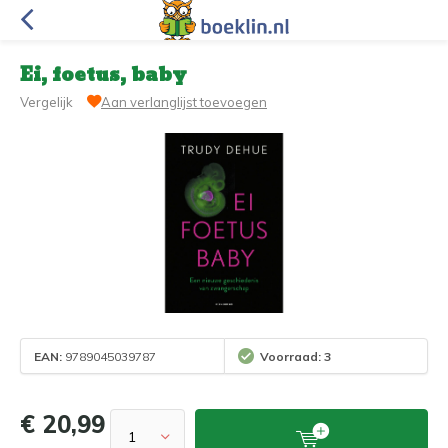
Ei, foetus, baby
Vergelijk
Aan verlanglijst toevoegen
EAN:
9789045039787
Voorraad: 3
€ 20,99