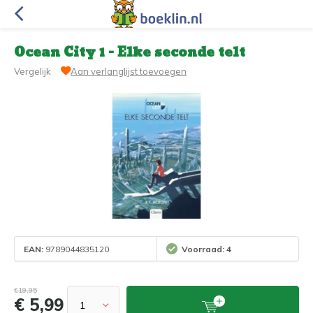
Ocean City 1 - Elke seconde telt
Vergelijk
Aan verlanglijst toevoegen
EAN:
9789044835120
Voorraad: 4
€19,95
€ 5,99