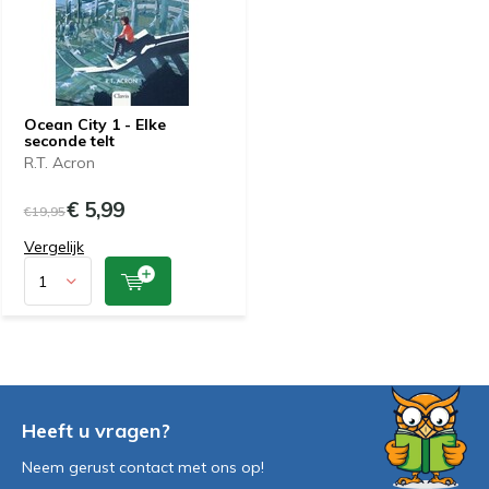
Ocean City 1 - Elke
seconde telt
R.T. Acron
€ 5,99
€19,95
Vergelijk
Heeft u vragen?
Neem gerust contact met ons op!