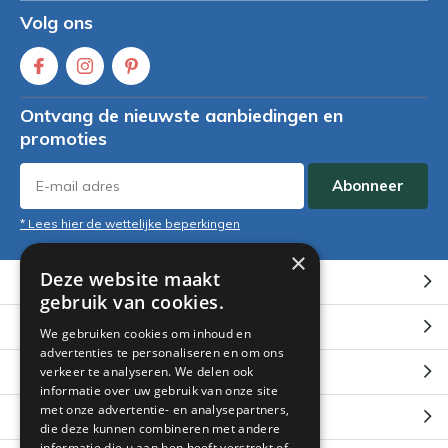
Volg ons
Ontvang de nieuwste aanbiedingen en
promoties
Abonneer
* Lees hier de wettelijke beperkingen
×
Deze website maakt
Klantenservice
gebruik van cookies.
Mijn account
We gebruiken cookies om inhoud en
advertenties te personaliseren en om ons
Categorieën
verkeer te analyseren. We delen ook
informatie over uw gebruik van onze site
met onze advertentie- en analysepartners,
Contact
die deze kunnen combineren met andere
informatie die u aan hen heeft verstrekt of