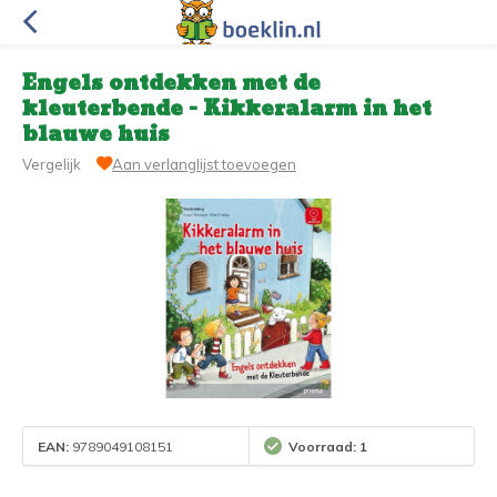
Engels ontdekken met de
kleuterbende - Kikkeralarm in het
blauwe huis
Vergelijk
Aan verlanglijst toevoegen
EAN:
9789049108151
Voorraad: 1