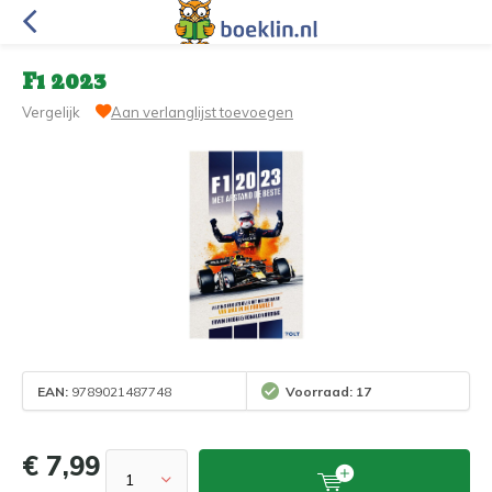
F1 2023
Vergelijk
Aan verlanglijst toevoegen
EAN:
9789021487748
Voorraad: 17
€ 7,99