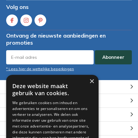
Volg ons
Ontvang de nieuwste aanbiedingen en
promoties
Abonneer
* Lees hier de wettelijke beperkingen
×
Deze website maakt
Klantenservice
gebruik van cookies.
Mijn account
We gebruiken cookies om inhoud en
advertenties te personaliseren en om ons
Categorieën
verkeer te analyseren. We delen ook
informatie over uw gebruik van onze site
met onze advertentie- en analysepartners,
Contact
die deze kunnen combineren met andere
informatie die u aan hen heeft verstrekt of